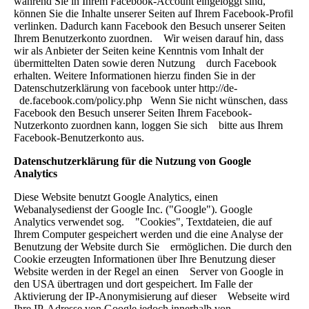
während Sie in Ihrem Facebook-Account eingeloggt sind,
können Sie die Inhalte unserer Seiten auf Ihrem Facebook-Profil
verlinken. Dadurch kann Facebook den Besuch unserer Seiten
Ihrem Benutzerkonto zuordnen. Wir weisen darauf hin, dass
wir als Anbieter der Seiten keine Kenntnis vom Inhalt der
übermittelten Daten sowie deren Nutzung durch Facebook
erhalten. Weitere Informationen hierzu finden Sie in der
Datenschutzerklärung von facebook unter http://de-
de.facebook.com/policy.php Wenn Sie nicht wünschen, dass
Facebook den Besuch unserer Seiten Ihrem Facebook-
Nutzerkonto zuordnen kann, loggen Sie sich bitte aus Ihrem
Facebook-Benutzerkonto aus.
Datenschutzerklärung für die Nutzung von Google
Analytics
Diese Website benutzt Google Analytics, einen
Webanalysedienst der Google Inc. ("Google"). Google
Analytics verwendet sog. "Cookies", Textdateien, die auf
Ihrem Computer gespeichert werden und die eine Analyse der
Benutzung der Website durch Sie ermöglichen. Die durch den
Cookie erzeugten Informationen über Ihre Benutzung dieser
Website werden in der Regel an einen Server von Google in
den USA übertragen und dort gespeichert. Im Falle der
Aktivierung der IP-Anonymisierung auf dieser Webseite wird
Ihre IP-Adresse von Google jedoch innerhalb von