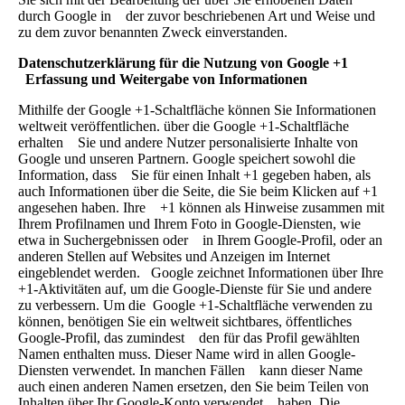
durch Google in der zuvor beschriebenen Art und Weise und
zu dem zuvor benannten Zweck einverstanden.
Datenschutzerklärung für die Nutzung von Google +1
Erfassung und Weitergabe von Informationen
Mithilfe der Google +1-Schaltfläche können Sie Informationen
weltweit veröffentlichen. über die Google +1-Schaltfläche
erhalten Sie und andere Nutzer personalisierte Inhalte von
Google und unseren Partnern. Google speichert sowohl die
Information, dass Sie für einen Inhalt +1 gegeben haben, als
auch Informationen über die Seite, die Sie beim Klicken auf +1
angesehen haben. Ihre +1 können als Hinweise zusammen mit
Ihrem Profilnamen und Ihrem Foto in Google-Diensten, wie
etwa in Suchergebnissen oder in Ihrem Google-Profil, oder an
anderen Stellen auf Websites und Anzeigen im Internet
eingeblendet werden. Google zeichnet Informationen über Ihre
+1-Aktivitäten auf, um die Google-Dienste für Sie und andere
zu verbessern. Um die Google +1-Schaltfläche verwenden zu
können, benötigen Sie ein weltweit sichtbares, öffentliches
Google-Profil, das zumindest den für das Profil gewählten
Namen enthalten muss. Dieser Name wird in allen Google-
Diensten verwendet. In manchen Fällen kann dieser Name
auch einen anderen Namen ersetzen, den Sie beim Teilen von
Inhalten über Ihr Google-Konto verwendet haben. Die