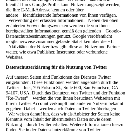
Identität Ihres Google-Profils kann Nutzern angezeigt werden,
die Ihre E-Mail-Adresse kennen oder über
andere identifizierende Informationen von Ihnen verfügen.
Verwendung der erfassten Informationen: Neben den oben
erläuterten Verwendungszwecken werden die von Ihnen
bereitgestellten Informationen gemäß den geltenden Google-
Datenschutzbestimmungen genutzt. Google veröffentlicht
möglicherweise zusammengefasste Statistiken über die +1-
Aktivitäten der Nutzer bzw. gibt diese an Nutzer und Partner
weiter, wie etwa Publisher, Inserenten oder verbundene
Websites.
Datenschutzerklärung für die Nutzung von Twitter
Auf unseren Seiten sind Funktionen des Dienstes Twitter
eingebunden. Diese Funktionen werden angeboten durch die
Twitter Inc., 795 Folsom St., Suite 600, San Francisco, CA
94107, USA. Durch das Benutzen von Twitter und der Funktion
"Re-Tweet" werden die von Ihnen besuchten Webseiten mit
Ihrem Twitter-Account verknüpft und anderen Nutzern bekannt
gegeben. Dabei werden auch Daten an Twitter übertragen.
Wir weisen darauf hin, dass wir als Anbieter der Seiten keine
Kenntnis vom Inhalt der übermittelten Daten sowie deren
Nutzung durch Twitter erhalten. Weitere Informationen hierzu
finden Sie in der Datenschutzerklärung von Twitter