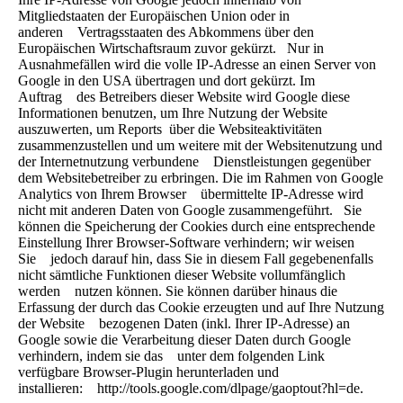
Mitgliedstaaten der Europäischen Union oder in
anderen Vertragsstaaten des Abkommens über den
Europäischen Wirtschaftsraum zuvor gekürzt. Nur in
Ausnahmefällen wird die volle IP-Adresse an einen Server von
Google in den USA übertragen und dort gekürzt. Im
Auftrag des Betreibers dieser Website wird Google diese
Informationen benutzen, um Ihre Nutzung der Website
auszuwerten, um Reports über die Websiteaktivitäten
zusammenzustellen und um weitere mit der Websitenutzung und
der Internetnutzung verbundene Dienstleistungen gegenüber
dem Websitebetreiber zu erbringen. Die im Rahmen von Google
Analytics von Ihrem Browser übermittelte IP-Adresse wird
nicht mit anderen Daten von Google zusammengeführt. Sie
können die Speicherung der Cookies durch eine entsprechende
Einstellung Ihrer Browser-Software verhindern; wir weisen
Sie jedoch darauf hin, dass Sie in diesem Fall gegebenenfalls
nicht sämtliche Funktionen dieser Website vollumfänglich
werden nutzen können. Sie können darüber hinaus die
Erfassung der durch das Cookie erzeugten und auf Ihre Nutzung
der Website bezogenen Daten (inkl. Ihrer IP-Adresse) an
Google sowie die Verarbeitung dieser Daten durch Google
verhindern, indem sie das unter dem folgenden Link
verfügbare Browser-Plugin herunterladen und
installieren: http://tools.google.com/dlpage/gaoptout?hl=de.