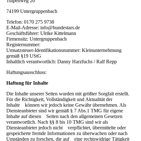
Tulpenweg 20
74199 Untergruppenbach
Telefon: 0170 275 9738
E-Mail-Adresse: info@hundestars.de
Geschäftsführer: Ulrike Kittelmann
Firmensitz: Untergruppenbach
Registernummer:
Umsatzsteuer-Identifikationsnummer: Kleinunternehmung
gemäß §19 UStG
Inhaltlich verantwortlich: Danny Harzfuchs / Ralf Repp
Haftungsausschluss:
Haftung für Inhalte
Die Inhalte unserer Seiten wurden mit größter Sorgfalt erstellt.
Für die Richtigkeit, Vollständigkeit und Aktualität der
Inhalte können wir jedoch keine Gewähr übernehmen. Als
Diensteanbieter sind wir gemäß § 7 Abs.1 TMG für eigene
Inhalte auf diesen Seiten nach den allgemeinen Gesetzen
verantwortlich. Nach §§ 8 bis 10 TMG sind wir als
Diensteanbieter jedoch nicht verpflichtet, übermittelte oder
gespeicherte fremde Informationen zu überwachen oder nach
Umständen zu forschen, die auf eine rechtswidrige Tätigkeit