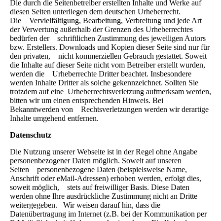
Die durch die Seitenbetreiber erstellten Inhalte und Werke auf
diesen Seiten unterliegen dem deutschen Urheberrecht.
Die Vervielfältigung, Bearbeitung, Verbreitung und jede Art
der Verwertung außerhalb der Grenzen des Urheberrechtes
bedürfen der schriftlichen Zustimmung des jeweiligen Autors
bzw. Erstellers. Downloads und Kopien dieser Seite sind nur für
den privaten, nicht kommerziellen Gebrauch gestattet. Soweit
die Inhalte auf dieser Seite nicht vom Betreiber erstellt wurden,
werden die Urheberrechte Dritter beachtet. Insbesondere
werden Inhalte Dritter als solche gekennzeichnet. Sollten Sie
trotzdem auf eine Urheberrechtsverletzung aufmerksam werden,
bitten wir um einen entsprechenden Hinweis. Bei
Bekanntwerden von Rechtsverletzungen werden wir derartige
Inhalte umgehend entfernen.
Datenschutz
Die Nutzung unserer Webseite ist in der Regel ohne Angabe
personenbezogener Daten möglich. Soweit auf unseren
Seiten personenbezogene Daten (beispielsweise Name,
Anschrift oder eMail-Adressen) erhoben werden, erfolgt dies,
soweit möglich, stets auf freiwilliger Basis. Diese Daten
werden ohne Ihre ausdrückliche Zustimmung nicht an Dritte
weitergegeben. Wir weisen darauf hin, dass die
Datenübertragung im Internet (z.B. bei der Kommunikation per