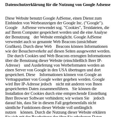
Datenschutzerklärung für die Nutzung von Google Adsense
Diese Website benutzt Google AdSense, einen Dienst zum
Einbinden von Werbeanzeigen der Google Inc. ("Google").
Google AdSense verwendet sog. "Cookies", Textdateien, die
auf Ihrem Computer gespeichert werden und die eine Analyse
der Benutzung der Website ermöglicht. Google AdSense
verwendet auch so genannte Web Beacons (unsichtbare
Grafiken). Durch diese Web Beacons können Informationen
wie der Besucherverkehr auf diesen Seiten ausgewertet werden.
Die durch Cookies und Web Beacons erzeugten Informationen
über die Benutzung dieser Website (einschließlich Ihrer IP-
Adresse) und Auslieferung von Werbeformaten werden an
einen Server von Google in den USA übertragen und dort
gespeichert. Diese Informationen können von Google an
Vertragspartner von Google weiter gegeben werden. Google
wird Ihre IP-Adresse jedoch nicht mit anderen von Ihnen
gespeicherten Daten zusammenführen. Sie können die
Installation der Cookies durch eine entsprechende Einstellung
Ihrer Browser Software verhindern; wir weisen Sie jedoch
darauf hin, dass Sie in diesem Fall gegebenenfalls nicht
sämtliche Funktionen dieser Website voll umfänglich
nutzen können. Durch die Nutzung dieser Website erklären
Sie sich mit der Bearbeitung der über Sie erhobenen Daten