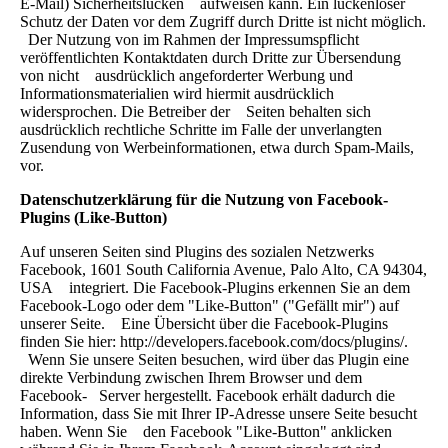
E-Mail) Sicherheitslücken aufweisen kann. Ein lückenloser
Schutz der Daten vor dem Zugriff durch Dritte ist nicht möglich.
Der Nutzung von im Rahmen der Impressumspflicht
veröffentlichten Kontaktdaten durch Dritte zur Übersendung
von nicht ausdrücklich angeforderter Werbung und
Informationsmaterialien wird hiermit ausdrücklich
widersprochen. Die Betreiber der Seiten behalten sich
ausdrücklich rechtliche Schritte im Falle der unverlangten
Zusendung von Werbeinformationen, etwa durch Spam-Mails,
vor.
Datenschutzerklärung für die Nutzung von Facebook-
Plugins (Like-Button)
Auf unseren Seiten sind Plugins des sozialen Netzwerks
Facebook, 1601 South California Avenue, Palo Alto, CA 94304,
USA integriert. Die Facebook-Plugins erkennen Sie an dem
Facebook-Logo oder dem "Like-Button" ("Gefällt mir") auf
unserer Seite. Eine Übersicht über die Facebook-Plugins
finden Sie hier: http://developers.facebook.com/docs/plugins/.
Wenn Sie unsere Seiten besuchen, wird über das Plugin eine
direkte Verbindung zwischen Ihrem Browser und dem
Facebook- Server hergestellt. Facebook erhält dadurch die
Information, dass Sie mit Ihrer IP-Adresse unsere Seite besucht
haben. Wenn Sie den Facebook "Like-Button" anklicken