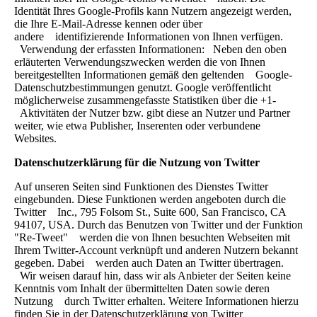
Identität Ihres Google-Profils kann Nutzern angezeigt werden,
die Ihre E-Mail-Adresse kennen oder über
andere identifizierende Informationen von Ihnen verfügen.
Verwendung der erfassten Informationen: Neben den oben
erläuterten Verwendungszwecken werden die von Ihnen
bereitgestellten Informationen gemäß den geltenden Google-
Datenschutzbestimmungen genutzt. Google veröffentlicht
möglicherweise zusammengefasste Statistiken über die +1-
Aktivitäten der Nutzer bzw. gibt diese an Nutzer und Partner
weiter, wie etwa Publisher, Inserenten oder verbundene
Websites.
Datenschutzerklärung für die Nutzung von Twitter
Auf unseren Seiten sind Funktionen des Dienstes Twitter
eingebunden. Diese Funktionen werden angeboten durch die
Twitter Inc., 795 Folsom St., Suite 600, San Francisco, CA
94107, USA. Durch das Benutzen von Twitter und der Funktion
"Re-Tweet" werden die von Ihnen besuchten Webseiten mit
Ihrem Twitter-Account verknüpft und anderen Nutzern bekannt
gegeben. Dabei werden auch Daten an Twitter übertragen.
Wir weisen darauf hin, dass wir als Anbieter der Seiten keine
Kenntnis vom Inhalt der übermittelten Daten sowie deren
Nutzung durch Twitter erhalten. Weitere Informationen hierzu
finden Sie in der Datenschutzerklärung von Twitter