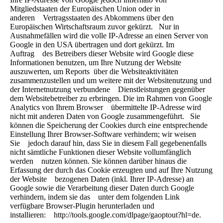
Mitgliedstaaten der Europäischen Union oder in
anderen Vertragsstaaten des Abkommens über den
Europäischen Wirtschaftsraum zuvor gekürzt. Nur in
Ausnahmefällen wird die volle IP-Adresse an einen Server von
Google in den USA übertragen und dort gekürzt. Im
Auftrag des Betreibers dieser Website wird Google diese
Informationen benutzen, um Ihre Nutzung der Website
auszuwerten, um Reports über die Websiteaktivitäten
zusammenzustellen und um weitere mit der Websitenutzung und
der Internetnutzung verbundene Dienstleistungen gegenüber
dem Websitebetreiber zu erbringen. Die im Rahmen von Google
Analytics von Ihrem Browser übermittelte IP-Adresse wird
nicht mit anderen Daten von Google zusammengeführt. Sie
können die Speicherung der Cookies durch eine entsprechende
Einstellung Ihrer Browser-Software verhindern; wir weisen
Sie jedoch darauf hin, dass Sie in diesem Fall gegebenenfalls
nicht sämtliche Funktionen dieser Website vollumfänglich
werden nutzen können. Sie können darüber hinaus die
Erfassung der durch das Cookie erzeugten und auf Ihre Nutzung
der Website bezogenen Daten (inkl. Ihrer IP-Adresse) an
Google sowie die Verarbeitung dieser Daten durch Google
verhindern, indem sie das unter dem folgenden Link
verfügbare Browser-Plugin herunterladen und
installieren: http://tools.google.com/dlpage/gaoptout?hl=de.