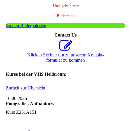
Hier geht´s zum
Bildershop
Zu den Bildergalerien
Contact Us
Klicken Sie hier um zu unserem Kon­takt­
for­mu­lar zu kommen
Kurse bei der VHS Heilbronn:
Zurück zur Übersicht
10.06.2026
Fotografie - Aufbaukurs
Kurs Z251A151