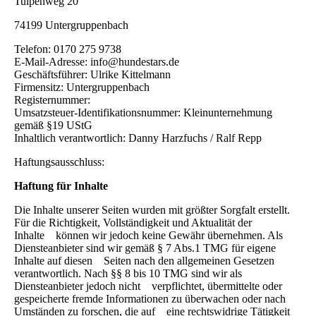
Tulpenweg 20
74199 Untergruppenbach
Telefon: 0170 275 9738
E-Mail-Adresse: info@hundestars.de
Geschäftsführer: Ulrike Kittelmann
Firmensitz: Untergruppenbach
Registernummer:
Umsatzsteuer-Identifikationsnummer: Kleinunternehmung
gemäß §19 UStG
Inhaltlich verantwortlich: Danny Harzfuchs / Ralf Repp
Haftungsausschluss:
Haftung für Inhalte
Die Inhalte unserer Seiten wurden mit größter Sorgfalt erstellt.
Für die Richtigkeit, Vollständigkeit und Aktualität der
Inhalte können wir jedoch keine Gewähr übernehmen. Als
Diensteanbieter sind wir gemäß § 7 Abs.1 TMG für eigene
Inhalte auf diesen Seiten nach den allgemeinen Gesetzen
verantwortlich. Nach §§ 8 bis 10 TMG sind wir als
Diensteanbieter jedoch nicht verpflichtet, übermittelte oder
gespeicherte fremde Informationen zu überwachen oder nach
Umständen zu forschen, die auf eine rechtswidrige Tätigkeit