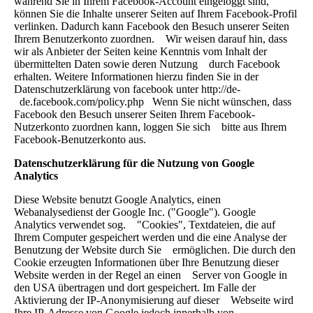
während Sie in Ihrem Facebook-Account eingeloggt sind,
können Sie die Inhalte unserer Seiten auf Ihrem Facebook-Profil
verlinken. Dadurch kann Facebook den Besuch unserer Seiten
Ihrem Benutzerkonto zuordnen. Wir weisen darauf hin, dass
wir als Anbieter der Seiten keine Kenntnis vom Inhalt der
übermittelten Daten sowie deren Nutzung durch Facebook
erhalten. Weitere Informationen hierzu finden Sie in der
Datenschutzerklärung von facebook unter http://de-
de.facebook.com/policy.php Wenn Sie nicht wünschen, dass
Facebook den Besuch unserer Seiten Ihrem Facebook-
Nutzerkonto zuordnen kann, loggen Sie sich bitte aus Ihrem
Facebook-Benutzerkonto aus.
Datenschutzerklärung für die Nutzung von Google
Analytics
Diese Website benutzt Google Analytics, einen
Webanalysedienst der Google Inc. ("Google"). Google
Analytics verwendet sog. "Cookies", Textdateien, die auf
Ihrem Computer gespeichert werden und die eine Analyse der
Benutzung der Website durch Sie ermöglichen. Die durch den
Cookie erzeugten Informationen über Ihre Benutzung dieser
Website werden in der Regel an einen Server von Google in
den USA übertragen und dort gespeichert. Im Falle der
Aktivierung der IP-Anonymisierung auf dieser Webseite wird
Ihre IP-Adresse von Google jedoch innerhalb von