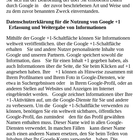
durch Google in der zuvor beschriebenen Art und Weise und
zu dem zuvor benannten Zweck einverstanden.
Datenschutzerklärung für die Nutzung von Google +1
Erfassung und Weitergabe von Informationen
Mithilfe der Google +1-Schaltfläche können Sie Informationen
weltweit veröffentlichen. über die Google +1-Schaltfläche
erhalten Sie und andere Nutzer personalisierte Inhalte von
Google und unseren Partnern. Google speichert sowohl die
Information, dass Sie für einen Inhalt +1 gegeben haben, als
auch Informationen über die Seite, die Sie beim Klicken auf +1
angesehen haben. Ihre +1 können als Hinweise zusammen mit
Ihrem Profilnamen und Ihrem Foto in Google-Diensten, wie
etwa in Suchergebnissen oder in Ihrem Google-Profil, oder an
anderen Stellen auf Websites und Anzeigen im Internet
eingeblendet werden. Google zeichnet Informationen über Ihre
+1-Aktivitäten auf, um die Google-Dienste für Sie und andere
zu verbessern. Um die Google +1-Schaltfläche verwenden zu
können, benötigen Sie ein weltweit sichtbares, öffentliches
Google-Profil, das zumindest den für das Profil gewählten
Namen enthalten muss. Dieser Name wird in allen Google-
Diensten verwendet. In manchen Fällen kann dieser Name
auch einen anderen Namen ersetzen, den Sie beim Teilen von
Inhalten über Ihr Google-Konto verwendet haben. Die