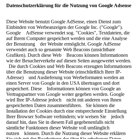
Datenschutzerklärung für die Nutzung von Google Adsense
Diese Website benutzt Google AdSense, einen Dienst zum
Einbinden von Werbeanzeigen der Google Inc. ("Google").
Google AdSense verwendet sog. "Cookies", Textdateien, die
auf Ihrem Computer gespeichert werden und die eine Analyse
der Benutzung der Website ermöglicht. Google AdSense
verwendet auch so genannte Web Beacons (unsichtbare
Grafiken). Durch diese Web Beacons können Informationen
wie der Besucherverkehr auf diesen Seiten ausgewertet werden.
Die durch Cookies und Web Beacons erzeugten Informationen
über die Benutzung dieser Website (einschließlich Ihrer IP-
Adresse) und Auslieferung von Werbeformaten werden an
einen Server von Google in den USA übertragen und dort
gespeichert. Diese Informationen können von Google an
Vertragspartner von Google weiter gegeben werden. Google
wird Ihre IP-Adresse jedoch nicht mit anderen von Ihnen
gespeicherten Daten zusammenführen. Sie können die
Installation der Cookies durch eine entsprechende Einstellung
Ihrer Browser Software verhindern; wir weisen Sie jedoch
darauf hin, dass Sie in diesem Fall gegebenenfalls nicht
sämtliche Funktionen dieser Website voll umfänglich
nutzen können. Durch die Nutzung dieser Website erklären
Sie sich mit der Bearbeitung der über Sie erhobenen Daten