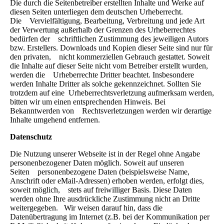
Die durch die Seitenbetreiber erstellten Inhalte und Werke auf
diesen Seiten unterliegen dem deutschen Urheberrecht.
Die Vervielfältigung, Bearbeitung, Verbreitung und jede Art
der Verwertung außerhalb der Grenzen des Urheberrechtes
bedürfen der schriftlichen Zustimmung des jeweiligen Autors
bzw. Erstellers. Downloads und Kopien dieser Seite sind nur für
den privaten, nicht kommerziellen Gebrauch gestattet. Soweit
die Inhalte auf dieser Seite nicht vom Betreiber erstellt wurden,
werden die Urheberrechte Dritter beachtet. Insbesondere
werden Inhalte Dritter als solche gekennzeichnet. Sollten Sie
trotzdem auf eine Urheberrechtsverletzung aufmerksam werden,
bitten wir um einen entsprechenden Hinweis. Bei
Bekanntwerden von Rechtsverletzungen werden wir derartige
Inhalte umgehend entfernen.
Datenschutz
Die Nutzung unserer Webseite ist in der Regel ohne Angabe
personenbezogener Daten möglich. Soweit auf unseren
Seiten personenbezogene Daten (beispielsweise Name,
Anschrift oder eMail-Adressen) erhoben werden, erfolgt dies,
soweit möglich, stets auf freiwilliger Basis. Diese Daten
werden ohne Ihre ausdrückliche Zustimmung nicht an Dritte
weitergegeben. Wir weisen darauf hin, dass die
Datenübertragung im Internet (z.B. bei der Kommunikation per