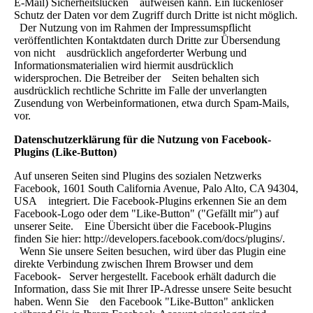
E-Mail) Sicherheitslücken aufweisen kann. Ein lückenloser
Schutz der Daten vor dem Zugriff durch Dritte ist nicht möglich.
Der Nutzung von im Rahmen der Impressumspflicht
veröffentlichten Kontaktdaten durch Dritte zur Übersendung
von nicht ausdrücklich angeforderter Werbung und
Informationsmaterialien wird hiermit ausdrücklich
widersprochen. Die Betreiber der Seiten behalten sich
ausdrücklich rechtliche Schritte im Falle der unverlangten
Zusendung von Werbeinformationen, etwa durch Spam-Mails,
vor.
Datenschutzerklärung für die Nutzung von Facebook-
Plugins (Like-Button)
Auf unseren Seiten sind Plugins des sozialen Netzwerks
Facebook, 1601 South California Avenue, Palo Alto, CA 94304,
USA integriert. Die Facebook-Plugins erkennen Sie an dem
Facebook-Logo oder dem "Like-Button" ("Gefällt mir") auf
unserer Seite. Eine Übersicht über die Facebook-Plugins
finden Sie hier: http://developers.facebook.com/docs/plugins/.
Wenn Sie unsere Seiten besuchen, wird über das Plugin eine
direkte Verbindung zwischen Ihrem Browser und dem
Facebook- Server hergestellt. Facebook erhält dadurch die
Information, dass Sie mit Ihrer IP-Adresse unsere Seite besucht
haben. Wenn Sie den Facebook "Like-Button" anklicken